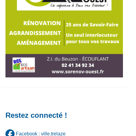
Restez connecté !
Facebook : ville.trelaze