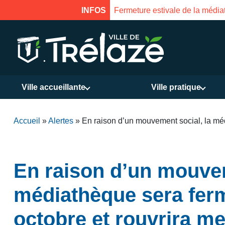
INFOS
Fermeture estivale de la médiat
Ville accueillante
Ville pratique
Accueil
»
Alertes
»
En raison d’un mouvement social, la méd
En raison d’un mouvem
médiathèque sera fer
octobre et rouvrira me