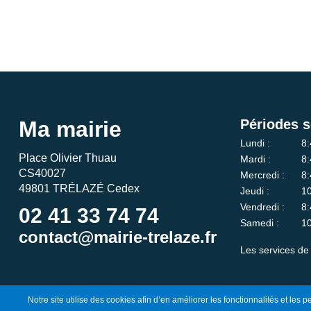
Ma mairie
Périodes s
Lundi :
8:
Place Olivier Thuau
Mardi :
8:
CS40027
Mercredi :
8:
49801 TRÉLAZÉ Cedex
Jeudi :
10
Vendredi :
8:
02 41 33 74 74
Samedi :
10
contact@mairie-trelaze.fr
Les services de 
Notre site utilise des cookies afin d’en améliorer les fonctionnalités et les