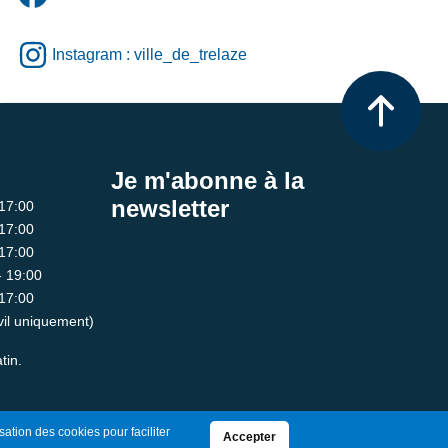
Instagram : ville_de_trelaze
Je m'abonne à la
newsletter
 17:00
 17:00
 17:00
- 19:00
 17:00
ivil uniquement)
tin.
sation des cookies pour faciliter
Accepter