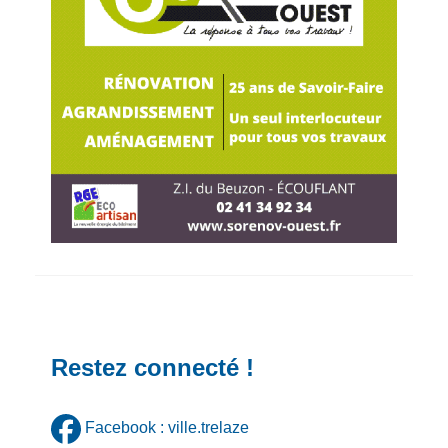
Restez connecté !
Facebook : ville.trelaze