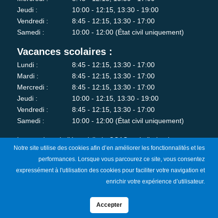
Jeudi :
10:00 - 12:15, 13:30 - 19:00
Vendredi :
8:45 - 12:15, 13:30 - 17:00
Samedi :
10:00 - 12:00 (État civil uniquement)
Vacances scolaires :
Lundi :
8:45 - 12:15, 13:30 - 17:00
Mardi :
8:45 - 12:15, 13:30 - 17:00
Mercredi :
8:45 - 12:15, 13:30 - 17:00
Jeudi :
10:00 - 12:15, 13:30 - 19:00
Vendredi :
8:45 - 12:15, 13:30 - 17:00
Samedi :
10:00 - 12:00 (État civil uniquement)
Les services de l'état-civil, du CCAS et de l'urbanisme sont
Notre site utilise des cookies afin d’en améliorer les fonctionnalités et les
fermés au public le lundi matin.
performances. Lorsque vous parcourez ce site, vous consentez
expressément à l'utilisation des cookies pour faciliter votre navigation et
Je m'abonne à la newsletter
enrichir votre expérience d’utilisateur.
Accepter
Mentions Légales