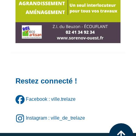
Restez connecté !
Facebook : ville.trelaze
Instagram : ville_de_trelaze