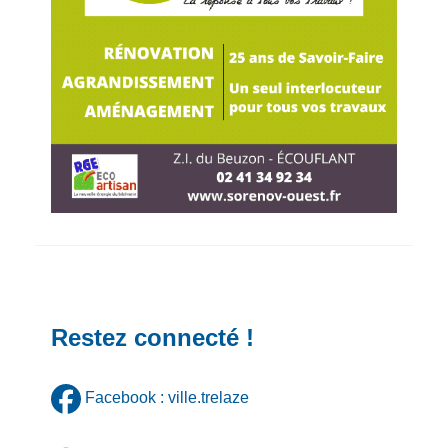
Restez connecté !
Facebook : ville.trelaze