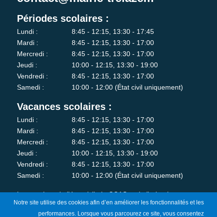
Périodes scolaires :
Lundi :
8:45 - 12:15, 13:30 - 17:45
Mardi :
8:45 - 12:15, 13:30 - 17:00
Mercredi :
8:45 - 12:15, 13:30 - 17:00
Jeudi :
10:00 - 12:15, 13:30 - 19:00
Vendredi :
8:45 - 12:15, 13:30 - 17:00
Samedi :
10:00 - 12:00 (État civil uniquement)
Vacances scolaires :
Lundi :
8:45 - 12:15, 13:30 - 17:00
Mardi :
8:45 - 12:15, 13:30 - 17:00
Mercredi :
8:45 - 12:15, 13:30 - 17:00
Jeudi :
10:00 - 12:15, 13:30 - 19:00
Vendredi :
8:45 - 12:15, 13:30 - 17:00
Samedi :
10:00 - 12:00 (État civil uniquement)
Les services de l'état-civil, du CCAS et de l'urbanisme sont
Notre site utilise des cookies afin d’en améliorer les fonctionnalités et les
fermés au public le lundi matin.
performances. Lorsque vous parcourez ce site, vous consentez