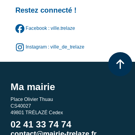
Restez connecté !
Facebook : ville.trelaze
Instagram : ville_de_trelaze
Ma mairie
Place Olivier Thuau
CS40027
49801 TRÉLAZÉ Cedex
02 41 33 74 74
contact@mairie-trelaze.fr