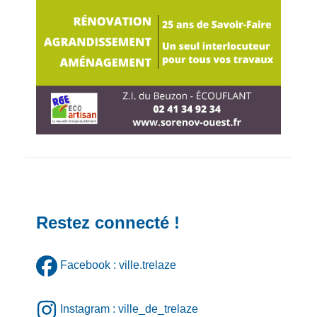
Restez connecté !
Facebook : ville.trelaze
Instagram : ville_de_trelaze