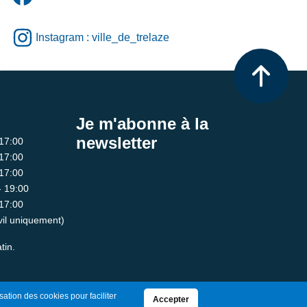
Instagram : ville_de_trelaze
Je m'abonne à la
newsletter
 17:00
 17:00
 17:00
- 19:00
 17:00
ivil uniquement)
tin.
sation des cookies pour faciliter
Accepter