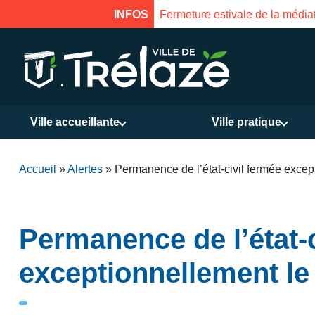
INFOS
Fermeture estivale de la médiat
Ville accueillante
Ville pratique
Accueil
»
Alertes
»
Permanence de l’état-civil fermée excep
Permanence de l’état-c
exceptionnellement le