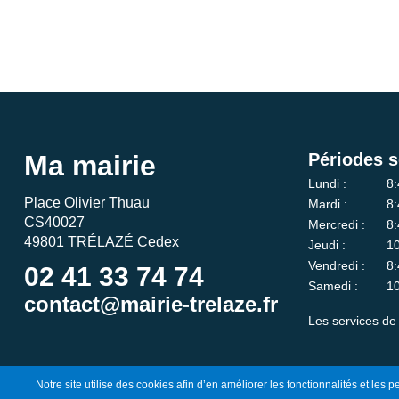
Ma mairie
Périodes s
Lundi :
8:
Place Olivier Thuau
Mardi :
8:
CS40027
Mercredi :
8:
49801 TRÉLAZÉ Cedex
Jeudi :
10
Vendredi :
8:
02 41 33 74 74
Samedi :
10
contact@mairie-trelaze.fr
Les services de 
Notre site utilise des cookies afin d’en améliorer les fonctionnalités et les