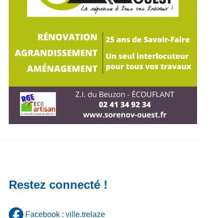
Restez connecté !
Facebook : ville.trelaze