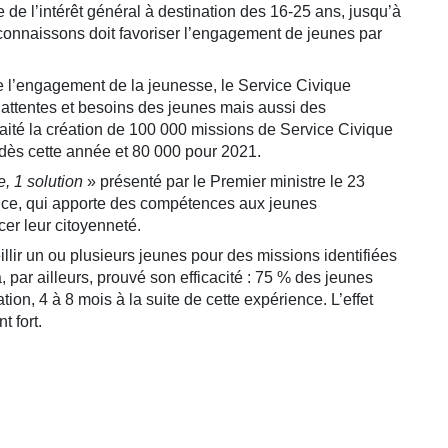
de l’intérêt général à destination des 16-25 ans, jusqu’à
 connaissons doit favoriser l’engagement de jeunes par
e l’engagement de la jeunesse, le Service Civique
x attentes et besoins des jeunes mais aussi des
aité la création de 100 000 missions de Service Civique
dès cette année et 80 000 pour 2021.
e
,
1 solution
» présenté par le Premier ministre le 23
ence, qui apporte des compétences aux jeunes
cer leur citoyenneté.
llir un ou plusieurs jeunes pour des missions identifiées
a, par ailleurs, prouvé son efficacité : 75 % des jeunes
ion, 4 à 8 mois à la suite de cette expérience. L’effet
t fort.