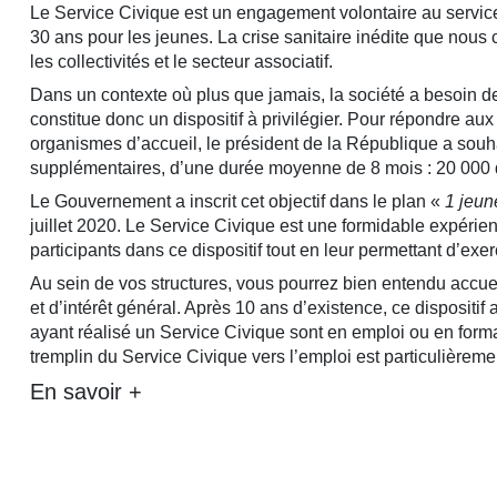
Le Service Civique est un engagement volontaire au service 
30 ans pour les jeunes. La crise sanitaire inédite que nous
les collectivités et le secteur associatif.
Dans un contexte où plus que jamais, la société a besoin d
constitue donc un dispositif à privilégier. Pour répondre au
organismes d’accueil, le président de la République a souh
supplémentaires, d’une durée moyenne de 8 mois : 20 000 
Le Gouvernement a inscrit cet objectif dans le plan «
1 jeun
juillet 2020. Le Service Civique est une formidable expéri
participants dans ce dispositif tout en leur permettant d’exer
Au sein de vos structures, vous pourrez bien entendu accuei
et d’intérêt général. Après 10 ans d’existence, ce dispositif 
ayant réalisé un Service Civique sont en emploi ou en format
tremplin du Service Civique vers l’emploi est particulièremen
En savoir +