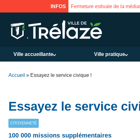
Fermeture estivale de la médiathèque du 31 j
INFOS
Ville accueillante
Ville pratique
Accueil
»
Essayez le service civique !
Essayez le service civ
CITOYENNETÉ
100 000 missions supplémentaires