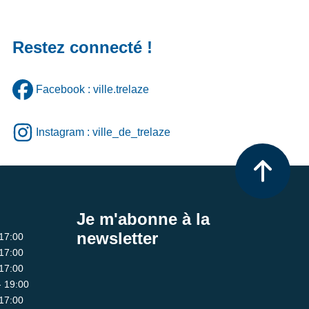
Restez connecté !
Facebook : ville.trelaze
Instagram : ville_de_trelaze
Je m'abonne à la
newsletter
 17:00
 17:00
 17:00
- 19:00
 17:00