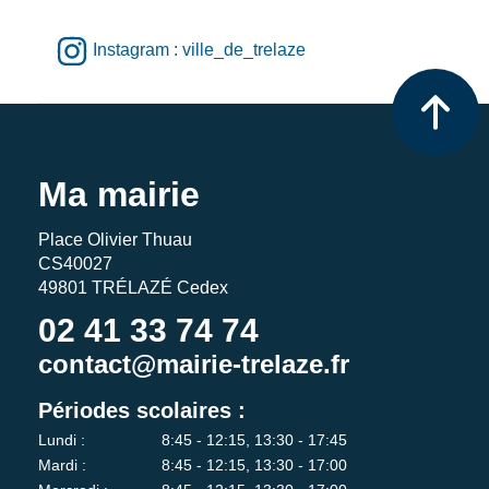
Instagram : ville_de_trelaze
Ma mairie
Place Olivier Thuau
CS40027
49801 TRÉLAZÉ Cedex
02 41 33 74 74
contact@mairie-trelaze.fr
Périodes scolaires :
Lundi :
8:45 - 12:15, 13:30 - 17:45
Mardi :
8:45 - 12:15, 13:30 - 17:00