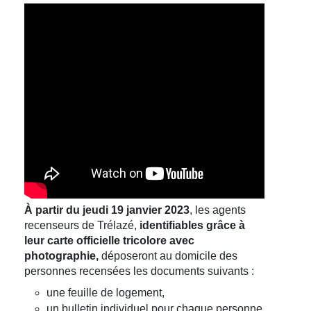
À partir du jeudi 19 janvier 2023
, les agents
recenseurs de Trélazé,
identifiables grâce à
leur carte officielle tricolore avec
photographie,
déposeront au domicile des
personnes recensées les documents suivants :
une feuille de logement,
un bulletin individuel pour chaque personne