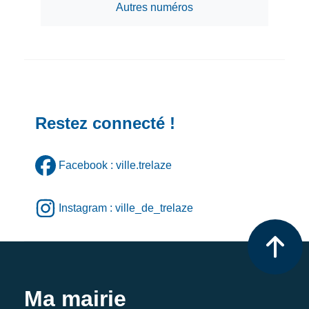
Autres numéros
Restez connecté !
Facebook : ville.trelaze
Instagram : ville_de_trelaze
Ma mairie