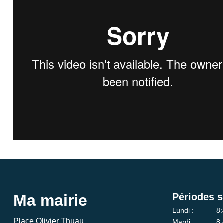
Ma mairie
Périodes s
Lundi :
8:
Place Olivier Thuau
Mardi :
8: