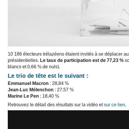
10 186 électeurs trélazéens étaient invités à se déplacer au
présidentielles.
Le taux de participation est de 77,23 %
so
blancs et 0.66 % de nuls).
Le trio de tête est le suivant :
Emmanuel Macron
: 28,84 %
Jean-Luc Mélenchon
: 27,57 %
Marine Le Pen
: 18,40 %
Retrouvez le détail des résultats sur la vidéo et
sur ce lien
.