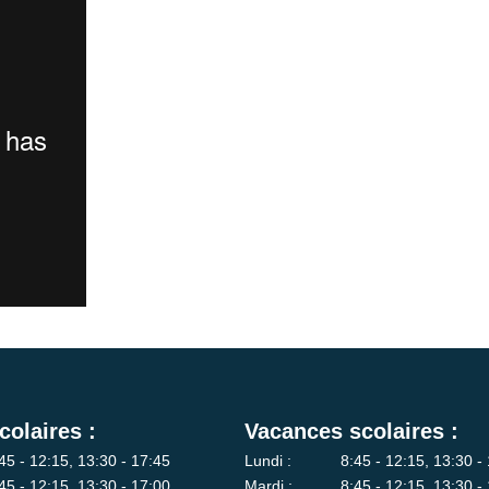
colaires :
Vacances scolaires :
45 - 12:15, 13:30 - 17:45
Lundi :
8:45 - 12:15, 13:30 -
45 - 12:15, 13:30 - 17:00
Mardi :
8:45 - 12:15, 13:30 -