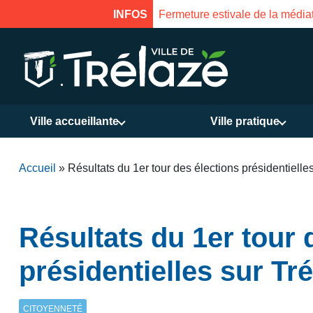
Fermeture estivale de la médiathèque du 31 juillet au 17 août
INFOS
Ville accueillante
Ville pratique
Accueil
»
Résultats du 1er tour des élections présidentielle
Résultats du 1er tour 
présidentielles sur Tr
CITOYENNETÉ