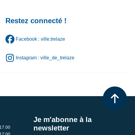
Restez connecté !
Facebook : ville.trelaze
Instagram : ville_de_trelaze
Je m'abonne à la
newsletter
 17:00
 17:00