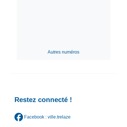
Autres numéros
Restez connecté !
Facebook : ville.trelaze