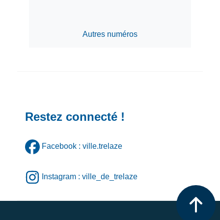
Autres numéros
Restez connecté !
Facebook : ville.trelaze
Instagram : ville_de_trelaze