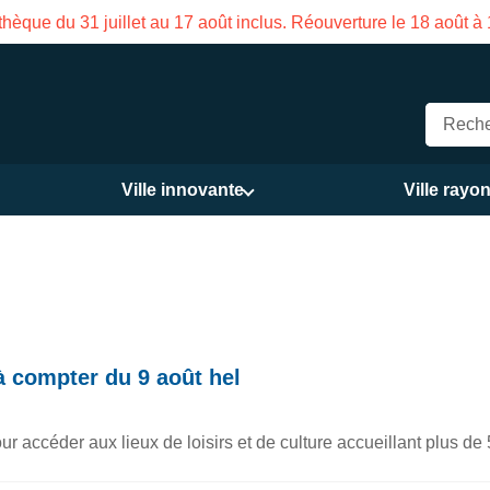
Fermeture estivale de la Maison des Services publics V
Ville innovante
Ville rayo
à compter du 9 août hel
 pour accéder aux lieux de loisirs et de culture accueillant plus 