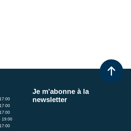
Je m'abonne à la
newsletter
 17:00
 17:00
 17:00
- 19:00
 17:00