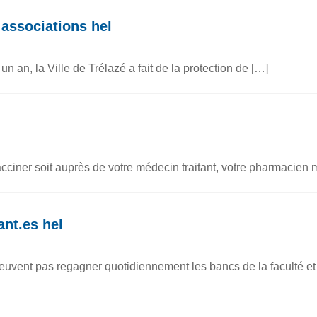
 associations hel
 un an, la Ville de Trélazé a fait de la protection de […]
ciner soit auprès de votre médecin traitant, votre pharmacien ma
ant.es hel
 peuvent pas regagner quotidiennement les bancs de la faculté et 