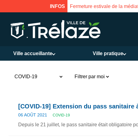
s. Réouverture le 18 août à 16h
INFOS
Ville accueillante
Ville pratique
[COVID-19] Extension du pass sanitaire 
06 AOÛT 2021
COVID-19
Depuis le 21 juillet, le pass sanitaire était obligatoire