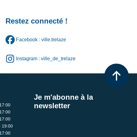
Restez connecté !
Facebook : ville.trelaze
Instagram : ville_de_trelaze
Je m'abonne à la
newsletter
 17:00
 17:00
 17:00
- 19:00
 17:00