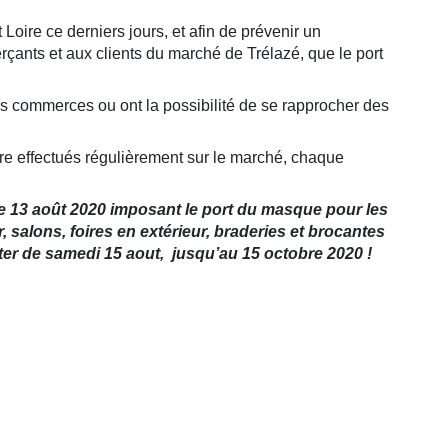
Loire ce derniers jours, et afin de prévenir un
ants et aux clients du marché de Trélazé, que le port
s commerces ou ont la possibilité de se rapprocher des
re effectués régulièrement sur le marché, chaque
é le 13 août 2020 imposant le port du masque pour les
, salons, foires en extérieur, braderies et brocantes
ter de samedi 15 aout, jusqu’au 15 octobre 2020 !