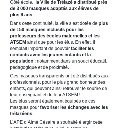
Côté école,
la Ville de Tr
é
lazé
a distribué
prè
s
de 3 000 masques adapté
s aux é
lè
ves de
plus 6 ans.
Dans cette continuité, la ville s’est dotée de
plus
de 150 masques inclusifs pour les
professeurs des
é
coles maternelles et les
ATSEM
ainsi que pour les élus. En effet, il
semblait important de pouvoir
faciliter les
contacts avec les jeunes enfants et la
population
; notamment dans un souci éducatif,
pédagogique et de proximité.
Ces masques transparents ont été distribués aux
professionnels, pour le plus grand bonheur des
enfants, qui peuvent ainsi retrouver le sourire de
leur enseignant et de leur ATSEM !
Les élus seront également équipés de ces
masques pour
favoriser les
é
changes avec les
tré
lazé
ens.
L’APE d’Aimé Césaire a souhaité élargir cette