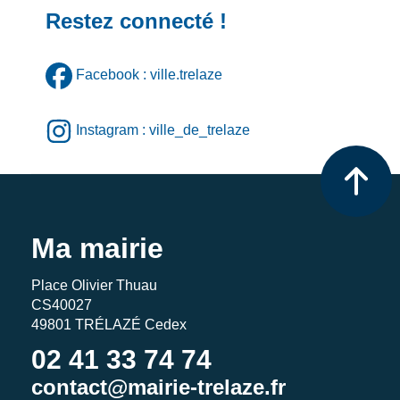
Restez connecté !
Facebook : ville.trelaze
Instagram : ville_de_trelaze
Ma mairie
Place Olivier Thuau
CS40027
49801 TRÉLAZÉ Cedex
02 41 33 74 74
contact@mairie-trelaze.fr