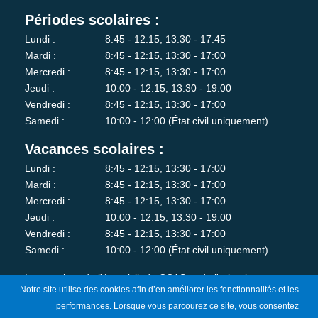
Périodes scolaires :
Lundi :
8:45 - 12:15, 13:30 - 17:45
Mardi :
8:45 - 12:15, 13:30 - 17:00
Mercredi :
8:45 - 12:15, 13:30 - 17:00
Jeudi :
10:00 - 12:15, 13:30 - 19:00
Vendredi :
8:45 - 12:15, 13:30 - 17:00
Samedi :
10:00 - 12:00 (État civil uniquement)
Vacances scolaires :
Lundi :
8:45 - 12:15, 13:30 - 17:00
Mardi :
8:45 - 12:15, 13:30 - 17:00
Mercredi :
8:45 - 12:15, 13:30 - 17:00
Jeudi :
10:00 - 12:15, 13:30 - 19:00
Vendredi :
8:45 - 12:15, 13:30 - 17:00
Samedi :
10:00 - 12:00 (État civil uniquement)
Les services de l'état-civil, du CCAS et de l'urbanisme sont
Notre site utilise des cookies afin d’en améliorer les fonctionnalités et les
fermés au public le lundi matin.
performances. Lorsque vous parcourez ce site, vous consentez