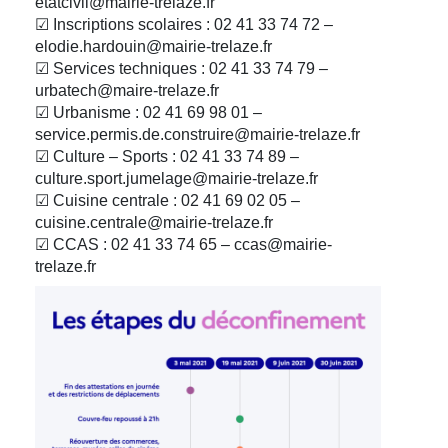
etatcivil@mairie-trelaze.fr
☑ Inscriptions scolaires : 02 41 33 74 72 –
elodie.hardouin@mairie-trelaze.fr
☑ Services techniques : 02 41 33 74 79 –
urbatech@maire-trelaze.fr
☑ Urbanisme : 02 41 69 98 01 –
service.permis.de.construire@mairie-trelaze.fr
☑ Culture – Sports : 02 41 33 74 89 –
culture.sport.jumelage@mairie-trelaze.fr
☑ Cuisine centrale : 02 41 69 02 05 –
cuisine.centrale@mairie-trelaze.fr
☑ CCAS : 02 41 33 74 65 – ccas@mairie-
trelaze.fr