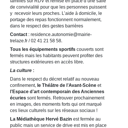
familles sur RDV et remise en place d’une salle
de convivialité pour que les personnes puissent
y recevoir leurs proches. L’aide à domicile, le
portage des repas fonctionnent normalement,
dans le respect des gestes barrières
Contact
: residence.autonomie@mairie-
trelaze.fr / 02 41 21 58 58.
Tous les équipements sportifs
couverts sont
fermés mais les habitants peuvent profiter des
structures extérieures en accès libre.
La culture
:
Dans le respect du décret relatif au nouveau
confinement,
l
e Théâtre de l’Avant-Scène
et
l’Espace d’art contemporain des Anciennes
écuries
sont fermés. Retrouver prochainement
en images, des moments forts qui ont marqué
ces lieux culturels sur les réseaux sociaux !
La Médiathèque Hervé Bazin
est fermée au
public mais un service de drive est mis en place