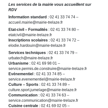
Les services de la mairie vous accueillent sur
RDV
Information standard
: 02 41 33 74 74 –
accueil.mairie@mairie-trelaze.fr
Etat-civil – Formalités
: 02 41 33 74 80 –
etatcivil@mairie-trelaze.fr
Inscriptions scolaires
: 02 41 33 74 72 –
elodie.hardouin@mairie-trelaze.fr
Services techniques
: 02 41 33 74 79 –
urbatech@maire-trelaze.fr
Urbanisme
: 02 41 69 98 01 –
service.permis.de.construire@mairie-trelaze.fr
Evénementiel
: 02 41 33 74 85 –
service.evenementiel@mairie-trelaze.fr
Culture – Sports
: 02 41 33 74 89 –
culture.sport.jumelage@mairie-trelaze.fr
Communication
: 02 41 33 74 63 –
service.communication@mairie-trelaze.fr
Cuisine centrale
: 02 41 69 02 05 –