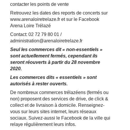
contacter les points de vente
Retrouvez les dates des reports de concerts sur
www.arenaloiretrelaze.fr et sur le Facebook
Arena Loire Trélazé
Contact: 02 72 79 80 01 /
administration@arenaloiretrelaze.fr
Seul l
es commerces dit « non-essentiels »
sont actuellement fermés, cependant ils
seront réouverts à partir du 28 novembre
2020.
Les commerces dits « essentiels » sont
autorisés à rester ouverts.
De nombreux commerces trélazéens (fermés ou
non) proposent des services de drive, de click &
collect et de livraison à domicile. Renseignez-
vous sur leurs sites internet, leurs réseaux
sociaux. Suivez-aussi le Facebook de la ville qui
relaye régulièrement leurs infos.