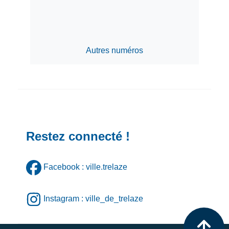
Autres numéros
Restez connecté !
Facebook : ville.trelaze
Instagram : ville_de_trelaze