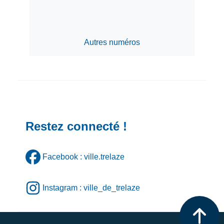
Autres numéros
Restez connecté !
Facebook : ville.trelaze
Instagram : ville_de_trelaze