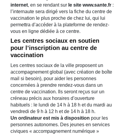
internet
, en se rendant sur
le site
www.sante.fr
:
l’internaute sera dirigé vers la fiche du centre de
vaccination le plus proche de chez lui, qui lui
permettra d’accéder à la plateforme de rendez-
vous en ligne dédiée à ce centre.
Les centres sociaux en soutien
pour l’inscription au centre de
vaccination
Les centres sociaux de la ville proposent un
accompagnement global (avec création de boîte
mail si besoin), pour aider les personnes
concernées à prendre rendez-vous dans un
centre de vaccination. Ils seront reçus sur un
créneau précis aux horaires d’ouverture
habituels : le lundi de 14 h à 18 h et du mardi au
vendredi de 9 h à 12 h et de 14 h à 18 h.
Un ordinateur est mis à disposition
pour les
personnes autonomes. Des jeunes en services
civiques « accompagnement numérique »