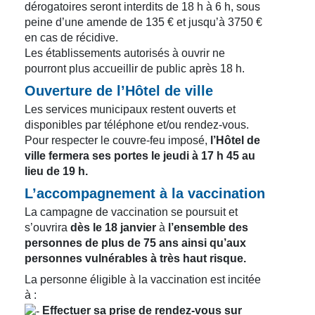
dérogatoires seront interdits de 18 h à 6 h, sous
peine d’une amende de 135 € et jusqu’à 3750 €
en cas de récidive.
Les établissements autorisés à ouvrir ne
pourront plus accueillir de public après 18 h.
Ouverture de l’Hôtel de ville
Les services municipaux restent ouverts et
disponibles par téléphone et/ou rendez-vous.
Pour respecter le couvre-feu imposé,
l’Hôtel de
ville fermera ses portes le jeudi à 17 h 45 au
lieu de 19 h.
L’accompagnement à la vaccination
La campagne de vaccination se poursuit et
s’ouvrira
dès le 18 janvier
à
l’ensemble des
personnes de plus de 75 ans ainsi qu’aux
personnes vulnérables à très haut risque.
La personne éligible à la vaccination est incitée
à :
Effectuer sa prise de rendez-vous sur