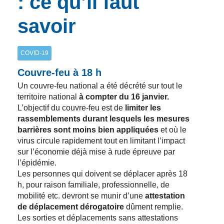
: ce qu’il faut
savoir
COVID-19
Couvre-feu à 18 h
Un couvre-feu national a été décrété sur tout le
territoire national
à compter du 16 janvier.
L’objectif du couvre-feu est de
limiter les
rassemblements durant lesquels les mesures
barrières sont moins bien appliquées
et où le
virus circule rapidement tout en limitant l’impact
sur l’économie déjà mise à rude épreuve par
l’épidémie.
Les personnes qui doivent se déplacer après 18
h, pour raison familiale, professionnelle, de
mobilité etc. devront se munir d’une
attestation
de déplacement dérogatoire
dûment remplie.
Les sorties et déplacements sans attestations