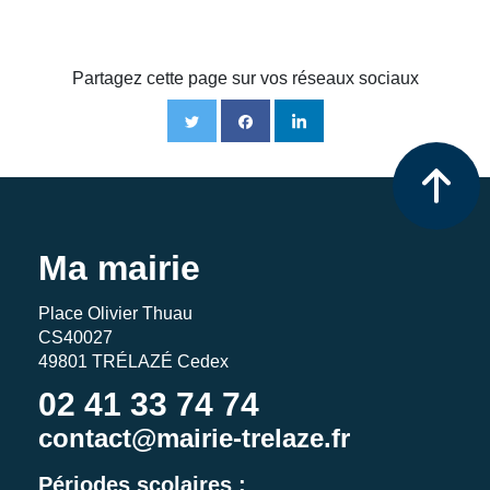
Partagez cette page sur vos réseaux sociaux
Ma mairie
Place Olivier Thuau
CS40027
49801 TRÉLAZÉ Cedex
02 41 33 74 74
contact@mairie-trelaze.fr
Périodes scolaires :