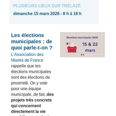
PLUSIEURS LIEUX SUR TRÉLAZÉ
dimanche 15 mars 2026 - 8 h à 18 h
Les élections
municipales : de
quoi parle-t-on ?
L’Association des
Maires de France
rappelle que les
élections municipales
sont des élections de
proximité. On y vote
pour une équipe
municipale, de fait,
des
projets très concrets
qui concernent
directement la vie