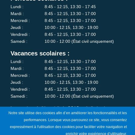
Lundi :
8:45 - 12:15, 13:30 - 17:45
Mardi :
8:45 - 12:15, 13:30 - 17:00
Mercredi :
8:45 - 12:15, 13:30 - 17:00
Jeudi :
10:00 - 12:15, 13:30 - 19:00
Vendredi :
8:45 - 12:15, 13:30 - 17:00
Samedi :
10:00 - 12:00 (État civil uniquement)
Vacances scolaires :
Lundi :
8:45 - 12:15, 13:30 - 17:00
Mardi :
8:45 - 12:15, 13:30 - 17:00
Mercredi :
8:45 - 12:15, 13:30 - 17:00
Jeudi :
10:00 - 12:15, 13:30 - 19:00
Vendredi :
8:45 - 12:15, 13:30 - 17:00
Samedi :
10:00 - 12:00 (État civil uniquement)
Les services de l'état-civil, du CCAS et de l'urbanisme sont
Notre site utilise des cookies afin d’en améliorer les fonctionnalités et les
fermés au public le lundi matin.
performances. Lorsque vous parcourez ce site, vous consentez
expressément à l'utilisation des cookies pour faciliter votre navigation et
Je m'abonne à la newsletter
enrichir votre expérience d’utilisateur.