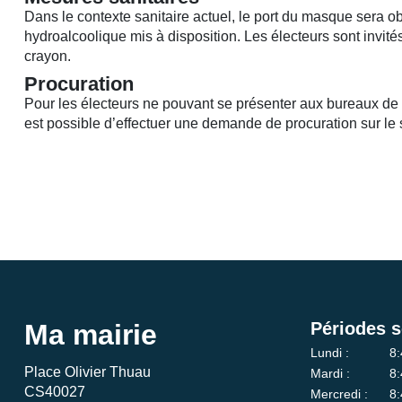
Dans le contexte sanitaire actuel, le port du masque sera obl
hydroalcoolique mis à disposition. Les électeurs sont invité
crayon.
Procuration
Pour les électeurs ne pouvant se présenter aux bureaux de vo
est possible d’effectuer une demande de procuration sur le 
Ma mairie
Périodes s
Lundi :
8:
Place Olivier Thuau
Mardi :
8:
CS40027
Mercredi :
8: