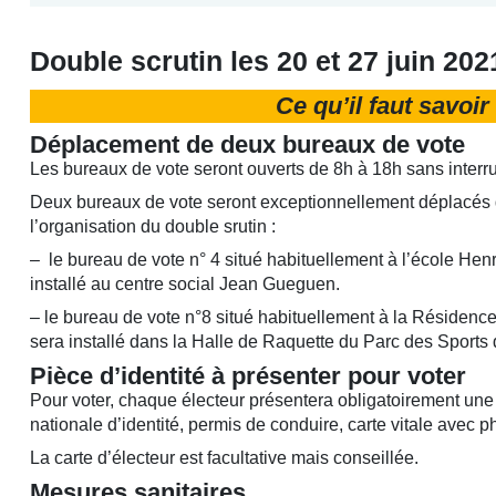
Double scrutin les 20 et 27 juin 202
Ce qu’il faut savoir
Déplacement de deux bureaux de vote
Les bureaux de vote seront ouverts de 8h à 18h sans interru
Deux bureaux de vote seront exceptionnellement déplacés 
l’organisation du double srutin :
– le bureau de vote n° 4 situé habituellement à l’école Hen
installé au centre social Jean Gueguen.
– le bureau de vote n°8 situé habituellement à la Résidenc
sera installé dans la Halle de Raquette du Parc des Sports 
Pièce d’identité à présenter pour voter
Pour voter, chaque électeur présentera obligatoirement une 
nationale d’identité, permis de conduire, carte vitale avec p
La carte d’électeur est facultative mais conseillée.
Mesures sanitaires