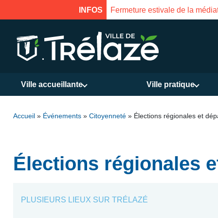
INFOS
Fermeture estivale de la médiathè
Ville accueillante
Ville pratique
Accueil
»
Événements
»
Citoyenneté
»
Élections régionales et dé
Élections régionales 
PLUSIEURS LIEUX SUR TRÉLAZÉ