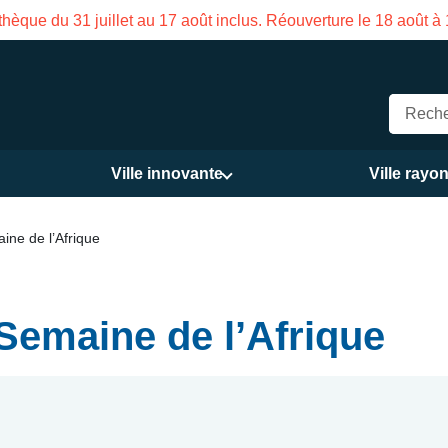
uillet au 17 août inclus. Réouverture le 18 août à 16h
Ville innovante
Ville rayo
ine de l’Afrique
 Semaine de l’Afrique