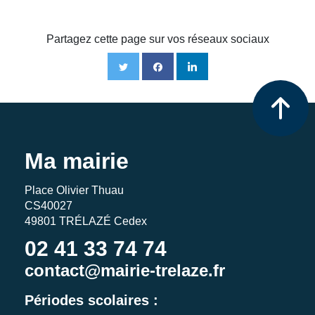
Partagez cette page sur vos réseaux sociaux
Ma mairie
Place Olivier Thuau
CS40027
49801 TRÉLAZÉ Cedex
02 41 33 74 74
contact@mairie-trelaze.fr
Périodes scolaires :