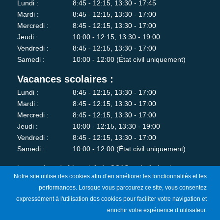
Lundi :
8:45 - 12:15, 13:30 - 17:45
Mardi :
8:45 - 12:15, 13:30 - 17:00
Mercredi :
8:45 - 12:15, 13:30 - 17:00
Jeudi :
10:00 - 12:15, 13:30 - 19:00
Vendredi :
8:45 - 12:15, 13:30 - 17:00
Samedi :
10:00 - 12:00 (État civil uniquement)
Vacances scolaires :
Lundi :
8:45 - 12:15, 13:30 - 17:00
Mardi :
8:45 - 12:15, 13:30 - 17:00
Mercredi :
8:45 - 12:15, 13:30 - 17:00
Jeudi :
10:00 - 12:15, 13:30 - 19:00
Vendredi :
8:45 - 12:15, 13:30 - 17:00
Samedi :
10:00 - 12:00 (État civil uniquement)
Les services de l'état-civil, du CCAS et de l'urbanisme sont
Notre site utilise des cookies afin d’en améliorer les fonctionnalités et les
fermés au public le lundi matin.
performances. Lorsque vous parcourez ce site, vous consentez
expressément à l'utilisation des cookies pour faciliter votre navigation et
Je m'abonne à la newsletter
enrichir votre expérience d’utilisateur.