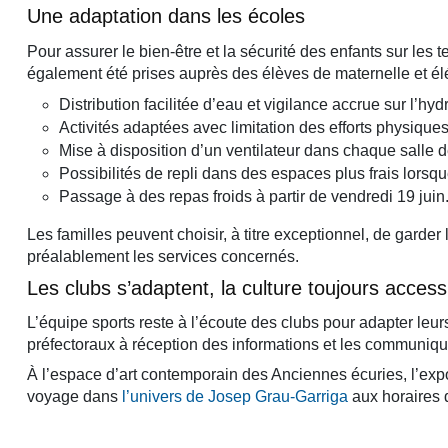
Une adaptation dans les écoles
Pour assurer le bien-être et la sécurité des enfants sur les 
également été prises auprès des élèves de maternelle et él
Distribution facilitée d’eau et vigilance accrue sur l’hyd
Activités adaptées avec limitation des efforts physique
Mise à disposition d’un ventilateur dans chaque salle d
Possibilités de repli dans des espaces plus frais lorsqu
Passage à des repas froids à partir de vendredi 19 juin
Les familles peuvent choisir, à titre exceptionnel, de garder
préalablement les services concernés.
Les clubs s’adaptent, la culture toujours access
L’équipe sports reste à l’écoute des clubs pour adapter leurs 
préfectoraux à réception des informations et les communi
À l’espace d’art contemporain des Anciennes écuries, l’expo
voyage dans
l’univers de Josep Grau-Garriga
aux horaires 