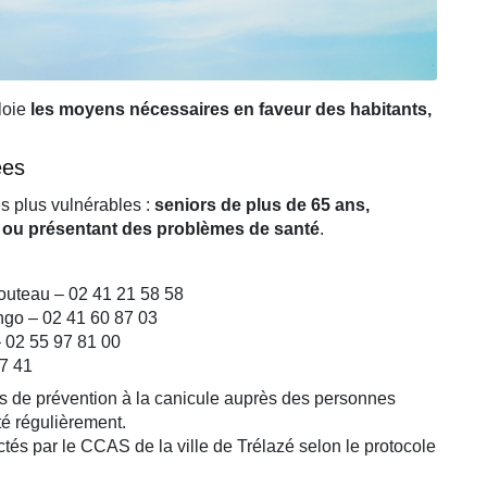
loie
les moyens nécessaires en faveur des habitants,
ées
s plus vulnérables :
seniors de plus de 65 ans,
 ou présentant des problèmes de santé
.
outeau – 02 41 21 58 58
ngo – 02 41 60 87 03
 02 55 97 81 00
7 41
ons de prévention à la canicule auprès des personnes
té régulièrement.
ctés par le CCAS de la ville de Trélazé selon le protocole