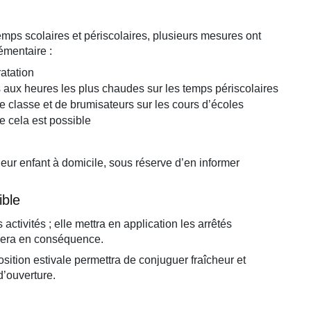
temps scolaires et périscolaires, plusieurs mesures ont
émentaire :
ratation
s aux heures les plus chaudes sur les temps périscolaires
e classe et de brumisateurs sur les cours d’écoles
e cela est possible
.
 leur enfant à domicile, sous réserve d’en informer
ible
activités ; elle mettra en application les arrêtés
quera en conséquence.
sition estivale permettra de conjuguer fraîcheur et
d’ouverture.