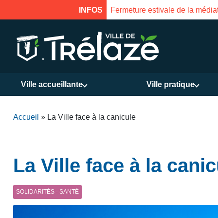
INFOS
Fermeture estivale de la Mais
Ville accueillante
Ville pratique
Accueil
»
La Ville face à la canicule
La Ville face à la cani
SOLIDARITÉS - SANTÉ