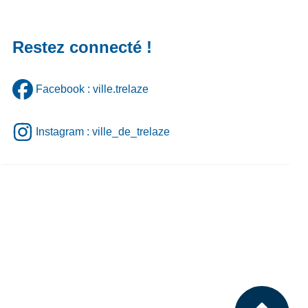
Restez connecté !
Facebook : ville.trelaze
Instagram : ville_de_trelaze