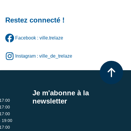
Restez connecté !
Facebook : ville.trelaze
Instagram : ville_de_trelaze
Je m'abonne à la
newsletter
 17:00
 17:00
 17:00
- 19:00
 17:00