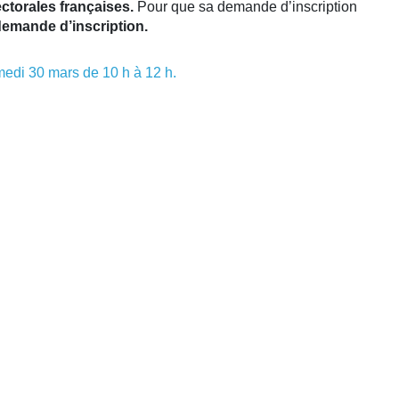
lectorales françaises.
Pour que sa demande d’inscription
 demande d’inscription.
edi 30 mars de 10 h à 12 h.